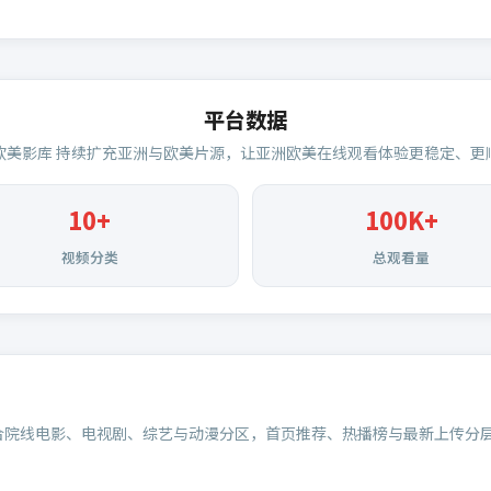
平台数据
欧美影库
持续扩充亚洲与欧美片源，让亚洲欧美在线观看体验更稳定、更
10+
100K+
视频分类
总观看量
合院线电影、电视剧、综艺与动漫分区，首页推荐、热播榜与最新上传分