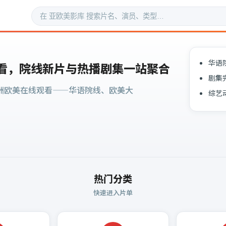
华语
看，院线新片与热播剧集一站聚合
剧集
洲欧美在线观看——华语院线、欧美大
综艺
热门分类
快速进入片单