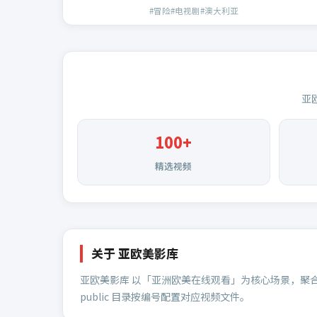
#冒险#电视剧#澳大利亚
亚
100
+
精选视频
关于
亚欧美影库
亚欧美影库
以「亚洲欧美在线观看」为核心场景，聚
public 目录按编号配置对应视频文件。