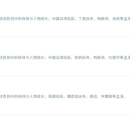
讲述危机中的抉择与人物成长；中国台湾班底，丁黑执导，杨紫琼、肖央等主
述危机中的抉择与人物成长；中国台湾班底，郭帆执导，杨紫琼、刘德华等主
述危机中的抉择与人物成长；英国班底，魏德圣执导，周迅、宋康昊等主演。