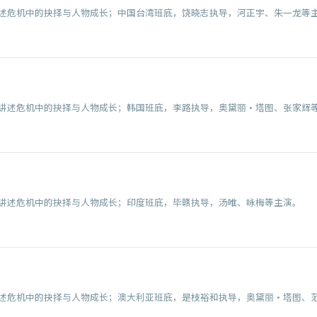
述危机中的抉择与人物成长；中国台湾班底，饶晓志执导，河正宇、朱一龙等
讲述危机中的抉择与人物成长；韩国班底，李路执导，奥黛丽·塔图、张家辉
讲述危机中的抉择与人物成长；印度班底，毕赣执导，汤唯、咏梅等主演。
述危机中的抉择与人物成长；澳大利亚班底，是枝裕和执导，奥黛丽·塔图、