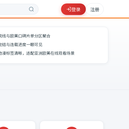
登录
注册
院线与欧美口碑片单分区聚合
完结与连载进度一眼可见
动漫标签清晰，适配亚洲欧美在线观看场景