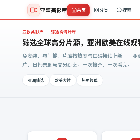
亚欧美影库
首页
分类
搜索
亚欧美影库
· 臻选高清片库
臻选全球高分片源，亚洲欧美在线观
免安装、零门槛，片库按热度与口碑持续上新——亚
片、日韩泰剧与高分综艺，一次搜齐、一次看完。
亚洲精选
欧美大片
热更片单